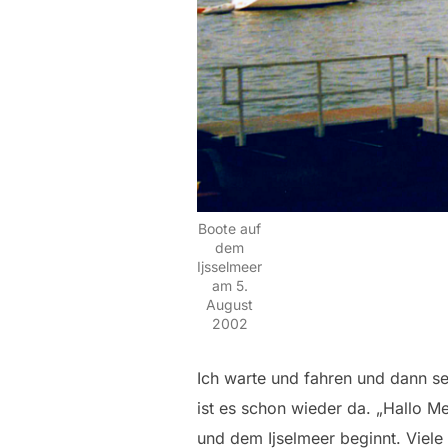
Boote auf
dem
Ijsselmeer
am 5.
August
2002
Ich warte und fahren und dann se
ist es schon wieder da. „Hallo 
und dem Ijselmeer beginnt. Viele