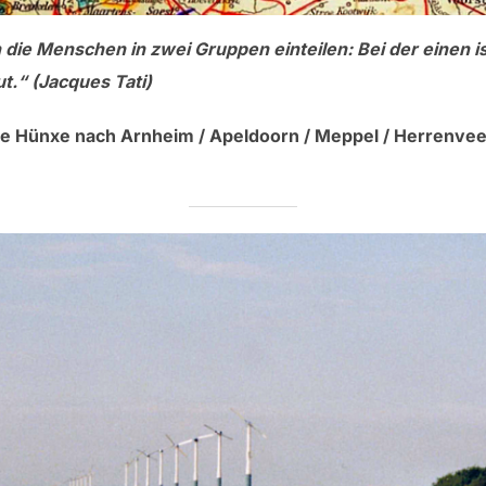
die Menschen in zwei Gruppen einteilen: Bei der einen ist
t.“ (Jacques Tati)
te Hünxe nach Arnheim / Apeldoorn / Meppel / Herrenveen