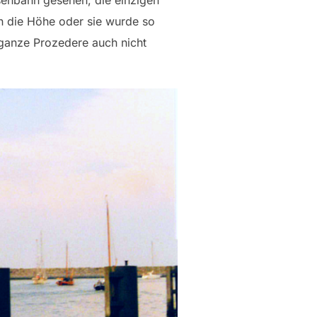
senbahn gesehen; die einzigen
n die Höhe oder sie wurde so
 ganze Prozedere auch nicht