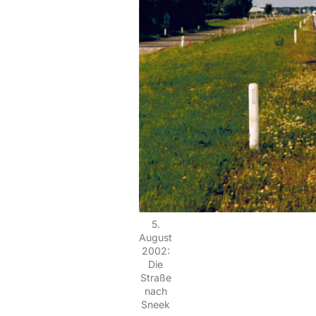
5.
August
2002:
Die
Straße
nach
Sneek