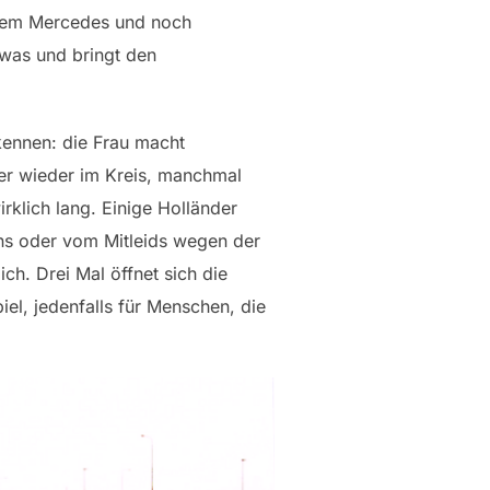
roßem Mercedes und noch
was und bringt den
rkennen: die Frau macht
er wieder im Kreis, manchmal
rklich lang. Einige Holländer
s oder vom Mitleids wegen der
h. Drei Mal öffnet sich die
iel, jedenfalls für Menschen, die