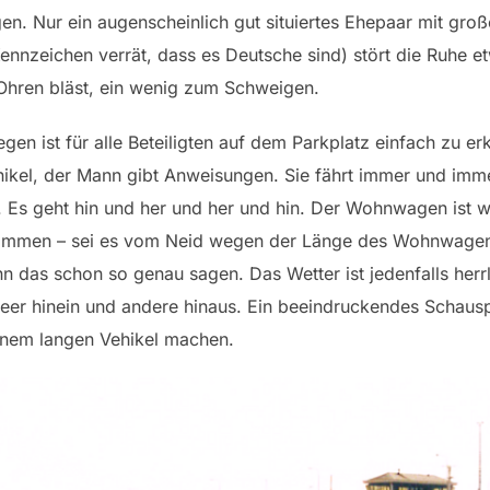
gen. Nur ein augenscheinlich gut situiertes Ehepaar mit g
zeichen verrät, dass es Deutsche sind) stört die Ruhe et
Ohren bläst, ein wenig zum Schweigen.
en ist für alle Beteiligten auf dem Parkplatz einfach zu e
ikel, der Mann gibt Anweisungen. Sie fährt immer und imm
 Es geht hin und her und her und hin. Der Wohnwagen ist wi
ommen – sei es vom Neid wegen der Länge des Wohnwagen
as schon so genau sagen. Das Wetter ist jedenfalls herrlic
lmeer hinein und andere hinaus. Ein beeindruckendes Schausp
inem langen Vehikel machen.