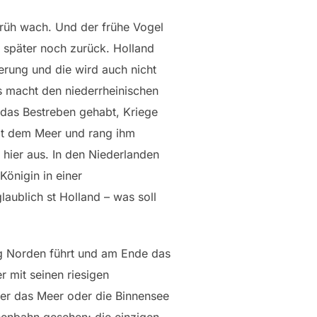
früh wach. Und der frühe Vogel
 später noch zurück. Holland
erung und die wird auch nicht
s macht den niederrheinischen
 das Bestreben gehabt, Kriege
it dem Meer und rang ihm
hier aus. In den Niederlanden
Königin in einer
aublich st Holland – was soll
ng Norden führt und am Ende das
r mit seinen riesigen
der das Meer oder die Binnensee