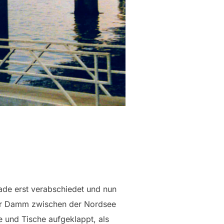
ade erst verabschiedet und nun
 der Damm zwischen der Nordsee
e und Tische aufgeklappt, als