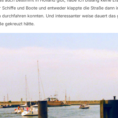
s auch bestimmt in Holland gibt, habe ich bislang keine Ei
 Schiffe und Boote und entweder klappte die Straße dann i
m durchfahren konnten. Und interessanter weise dauert das
ße gekreuzt hätte.