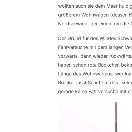
wollten auch sie dem Meer huldi
größerem Wohnwagen (dessen Kenn
Nordseewind, der einem um die 
Der Grund für des Windes Schwieg
Fahrversuche mit dem langen Veh
vorwärts, dann wieder rückwärts.
haben schon rote Bäckchen bek
Länge des Wohnwagens, wer kann d
Brücke, lässt Schiffe in das Ijse
gerade keine Fahrversuche mit e