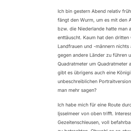
Ich bin gestern Abend relativ f
fängt den Wurm, um es mit den A
bzw. die Niederlande hatte man a
enttäuscht. Kaum hat den dritten
Landfrauen und -männern nichts a
gegen andere Länder zu führen u
Quadratmeter um Quadratmeter ab
gibt es übrigens auch eine König
unbeschreiblichen Portraitversio
man mehr sagen?
Ich habe mich für eine Route dur
Ijsselmeer von oben trifft. Inter
Gezeitenschleusen, voll befahrba