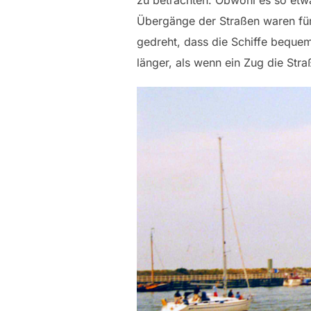
zu betrachten. Obwohl es so etwa
Übergänge der Straßen waren für
gedreht, dass die Schiffe beque
länger, als wenn ein Zug die Stra