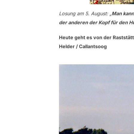
Losung am 5. August: „
Man kann 
der anderen der Kopf für den Hu
Heute geht es von der Raststät
Helder / Callantsoog