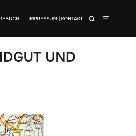
Suchen
AGEBUCH
IMPRESSUM | KONTAKT
SEITENLE
nach:
RANDGUT UND